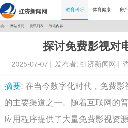
教育科研
体育健康
房
虹济新闻网
网站首页
资讯列表
资讯内容
探讨免费影视对
虹
›
›
›
2025-07-07
|
发布者:
虹济新闻网
|
查
摘要
: 在当今数字化时代，免费
的主要渠道之一。随着互联网的
济
应用程序提供了大量免费影视资