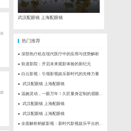
武汉配眼镜 上海配眼镜
业
热门推荐
深部热疗机在现代医疗中的应用与优势解析
●
轨道影院：开启未来观影体验的新纪元
●
白云影视：引领影视娱乐新时代的先锋力量
●
武汉配眼镜 上海配眼镜
●
虑
温婉灵动，一眼万年！久匠量身定制的眉眼唇，才是你整张脸的点睛之笔！淡颜系女生的气质加分项
●
武汉配眼镜 上海配眼镜
●
武汉配眼镜 上海配眼镜
●
全面解析蚂蚁影视：新时代影视娱乐平台的崛起与发展
●