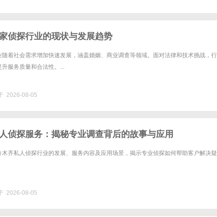
家侦探行业的现状与发展趋势
业随着社会需求增加快速发展，涵盖婚姻、商业调查等领域。面对法律和技术挑战，行
升服务质量和合法性。...
 2026-08-05
人侦探服务：揭秘专业调查背后的故事与应用
鲁木齐私人侦探行业的发展、服务内容及应用场景，揭示专业侦探如何帮助客户解决疑
 2026-08-05