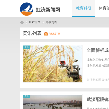
教育科研
体育
虹济新闻网
网站首页
资讯列表
资讯列表
RSS订阅
虹
›
›
资讯
全面解析成
成都化工装备展
业创新发展与深度合
虹济新闻网
发布于
济
资讯
武汉配眼镜