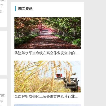
武汉
写字
图文资讯
础，
防坠落水平生命线在高空作业安全中的关键作用与应用解析
门店
全面解析成都化工装备展官网及其行业影响力
写字