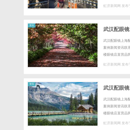
全场镜片40%-6
虹济新闻网
发布于
资讯
武汉配眼镜
武汉配眼镜上海配
案例新闻资讯联系W
楼眼镜店直营品
全场镜片40%-6
虹济新闻网
发布于
资讯
武汉配眼镜
武汉配眼镜上海配
案例新闻资讯联系W
楼眼镜店直营品
全场镜片40%-6
虹济新闻网
发布于