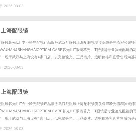
0%优惠，兼顾高专业度与高性价比......
 2026-08-03
 上海配眼镜
眼镜暮光ILIT专业验光配镜产品服务武汉配眼镜上海配眼镜资质保障验光流程验光师
UHAN&SHANGHAIOPTICALCARE暮光ILIT眼镜暮光ILIT眼镜是专业验光配镜的
牌，现于武汉与上海设有4家门店。以完整验光、正品镜片、透明价格和直营售后为基
0%优惠，兼顾高专业度与高性价比......
 2026-08-03
 上海配眼镜
眼镜暮光ILIT专业验光配镜产品服务武汉配眼镜上海配眼镜资质保障验光流程验光师
UHAN&SHANGHAIOPTICALCARE暮光ILIT眼镜暮光ILIT眼镜是专业验光配镜的
牌，现于武汉与上海设有4家门店。以完整验光、正品镜片、透明价格和直营售后为基
0%优惠，兼顾高专业度与高性价比......
 2026-08-03