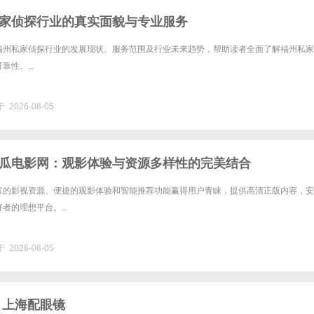
家侦探行业的真实面貌与专业服务
福州私家侦探行业的发展现状、服务范围及行业未来趋势，帮助读者全面了解福州私家
性。...
 2026-08-05
瓜电影网：观影体验与资源多样性的完美结合
富的影视资源、便捷的观影体验和智能推荐功能赢得用户青睐，提供高清正版内容，安
者的理想平台。...
 2026-08-05
 上海配眼镜