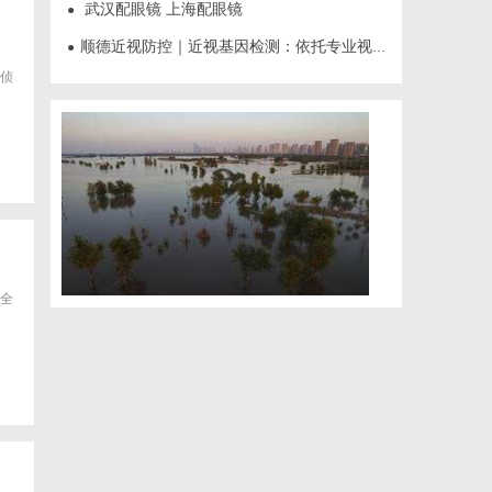
武汉配眼镜 上海配眼镜
●
顺德近视防控｜近视基因检测：依托专业视光体系，打造青少年精准个体化控轴方案
●
侦
全