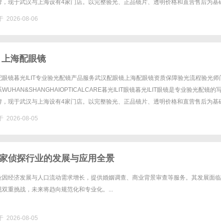
牌，现于武汉与上海设有4家门店。以完整验光、正品镜片、透明价格和直营售后为基
0%优惠，兼顾高专业度与高性价比......
 2026-08-06
 上海配眼镜
眼镜暮光ILIT专业验光配镜产品服务武汉配眼镜上海配眼镜资质保障验光流程验光师
UHAN&SHANGHAIOPTICALCARE暮光ILIT眼镜暮光ILIT眼镜是专业验光配镜的
牌，现于武汉与上海设有4家门店。以完整验光、正品镜片、透明价格和直营售后为基
0%优惠，兼顾高专业度与高性价比......
 2026-08-05
家侦探行业的发展与应用全景
业因经济发展与人口流动需求增长，提供婚姻调查、商业背景审查等服务。其发展面临
双重挑战，未来将趋向规范化和专业化。...
 2026-08-05