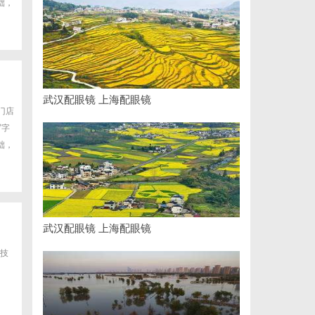
础，
武汉配眼镜 上海配眼镜
门店
写字
础，
武汉配眼镜 上海配眼镜
技