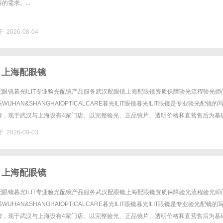
需求。...
 2026-08-04
 上海配眼镜
眼镜暮光ILIT专业验光配镜产品服务武汉配眼镜上海配眼镜资质保障验光流程验光师
UHAN&SHANGHAIOPTICALCARE暮光ILIT眼镜暮光ILIT眼镜是专业验光配镜的
牌，现于武汉与上海设有4家门店。以完整验光、正品镜片、透明价格和直营售后为基
0%优惠，兼顾高专业度与高性价比......
 2026-08-03
 上海配眼镜
眼镜暮光ILIT专业验光配镜产品服务武汉配眼镜上海配眼镜资质保障验光流程验光师
UHAN&SHANGHAIOPTICALCARE暮光ILIT眼镜暮光ILIT眼镜是专业验光配镜的
牌，现于武汉与上海设有4家门店。以完整验光、正品镜片、透明价格和直营售后为基