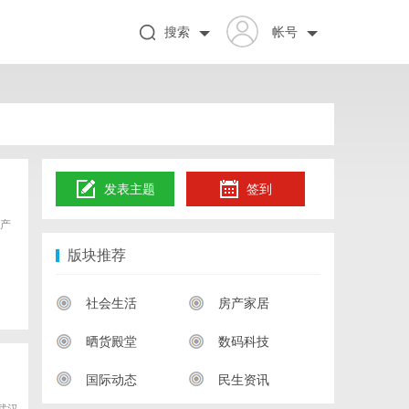
搜索
帐号
发表主题
签到
产
版块推荐
社会生活
房产家居
晒货殿堂
数码科技
国际动态
民生资讯