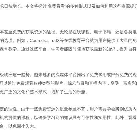
求日益增长。本文将探讨'免费看看'的多种形式以及如何利用这些资源提
本甚至免费的获取资源的途径。无论是在线课程、电子书籍、还是各类电
项。例如，Coursera、edX等在线教育平台就为用户提供了大量的
课堂教学。通过这些平台，学习者能随时随地获取最新的知识，提升自身
极响应这一趋势。越来越多的流媒体平台推出了免费试用或部分免费的观
站。用户可以通过免费观看各种类型的影片、综艺节目和直播内容，享受丰富多彩
更广泛的文化和艺术形式，增加了生活的乐趣。
定的理性。由于一些免费资源的质量参差不齐，用户需要学会辨别优质内
机构提供的课程，以确保学习到的知识具有可信性和实用性。此外，观看
台，以免因小失大。