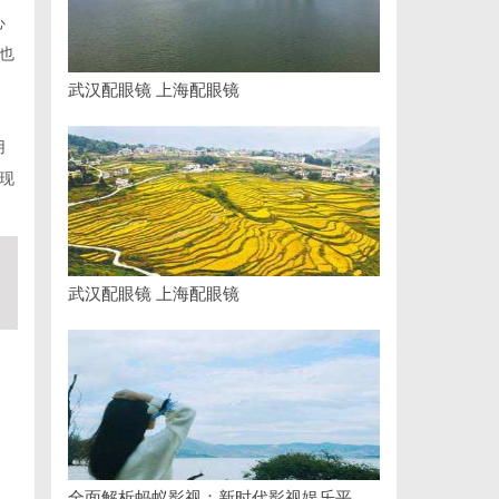
心
也
武汉配眼镜 上海配眼镜
用
现
武汉配眼镜 上海配眼镜
全面解析蚂蚁影视：新时代影视娱乐平台的崛起与发展