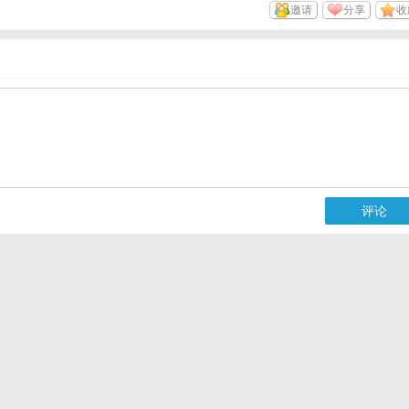
邀请
分享
收
评论