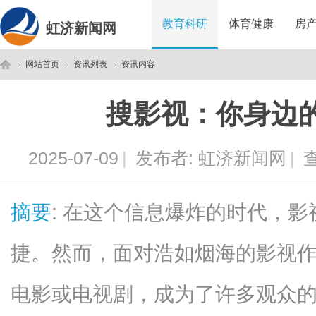
教育科研
体育健康
房
虹济新闻网
网站首页
资讯列表
资讯内容
搜影视：你身边
虹
›
›
›
2025-07-09
|
发布者:
虹济新闻网
|
查
摘要
: 在这个信息爆炸的时代，
捷。然而，面对浩如烟海的影视
济
电影或电视剧，成为了许多观众