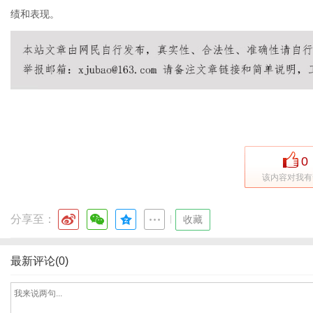
绩和表现。
新
0
该内容对我有
分享至：
|
收藏
闻
最新评论(0)