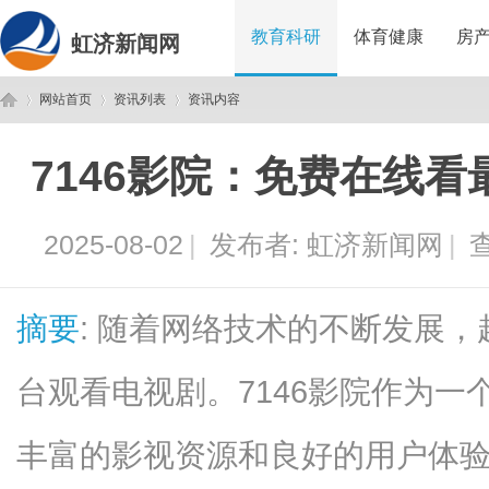
教育科研
体育健康
房
虹济新闻网
网站首页
资讯列表
资讯内容
7146影院：免费在线
虹
›
›
›
2025-08-02
|
发布者:
虹济新闻网
|
查
摘要
: 随着网络技术的不断发展
台观看电视剧。7146影院作为
济
丰富的影视资源和良好的用户体