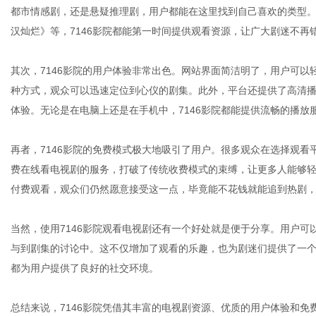
都市情感剧，还是悬疑推理剧，用户都能在这里找到自己喜欢的类型
汉灿烂》等，7146影院都能第一时间提供观看资源，让广大剧迷不再
网
其次，7146影院的用户体验非常出色。网站界面简洁明了，用户可
种方式，观众可以迅速定位到心仪的剧集。此外，平台还提供了高清
体验。无论是在电脑上还是在手机中，7146影院都能提供流畅的播放
再者，7146影院的免费模式极大地吸引了用户。很多观众在选择观看
费在线看电视剧的服务，打破了传统收费模式的束缚，让更多人能够
付费观看，观众们仍然愿意接受这一点，毕竟能不花钱就能追到热剧
当然，使用7146影院观看电视剧还有一个好处就是便于分享。用户
与到剧集的讨论中。这不仅增加了观看的乐趣，也为剧迷们提供了一个
都为用户提供了良好的社交环境。
总结来说，7146影院凭借其丰富的电视剧资源、优质的用户体验和