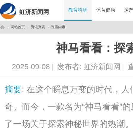
教育科研
体育健康
房
虹济新闻网
网站首页
资讯列表
资讯内容
神马看看：探
虹
›
›
›
2025-09-08
|
发布者:
虹济新闻网
|
查
摘要
: 在这个瞬息万变的时代，
奇。而今，一款名为“神马看看”
济
了一场关于探索神秘世界的热潮