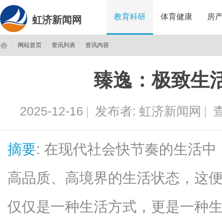
教育科研
体育健康
房
虹济新闻网
网站首页
资讯列表
资讯内容
臻逸：极致生
虹
›
›
›
2025-12-16
|
发布者:
虹济新闻网
|
查
摘要
: 在现代社会快节奏的生活
高品质、高境界的生活状态，这便
济
仅仅是一种生活方式，更是一种