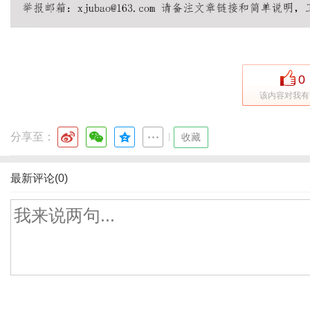
0
该内容对我有
分享至：
|
收藏
最新评论(0)