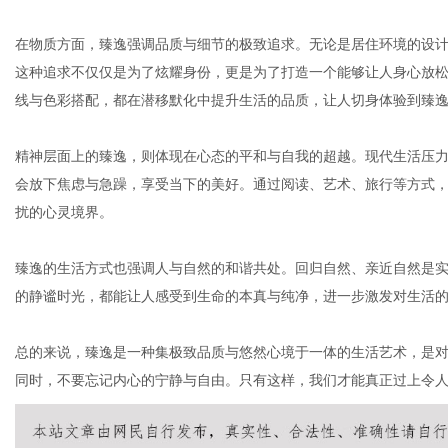
在物质方面，臻逸强调品质与细节的极致追求。无论是居住环境的设
这种追求不仅仅是为了炫耀身份，更是为了打造一个能够让人身心放
网
线与色彩搭配，都在潜移默化中提升生活的品质，让人切身体验到臻
精神层面上的臻逸，则体现在心态的平和与自我的超越。现代生活压
会放下焦虑与急躁，享受当下的美好。通过阅读、艺术、旅行等方式
扰的心灵境界。
臻逸的生活方式也强调人与自然的和谐共处。回归自然、亲近自然是
的静谧时光，都能让人感受到生命的本真与纯净，进一步激发对生活
总的来说，臻逸是一种集极致品质与悠然心境于一体的生活艺术，是
同时，不要忘记内心的宁静与自由。只有这样，我们才能真正过上令