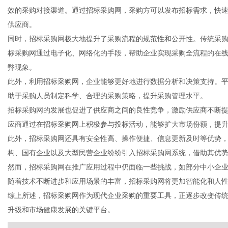
效的采购对接渠道。通过招标采购网，采购方可以发布招标需求，快
供应商。
同时，招标采购网极大地提升了采购流程的规范性和公开性。传统采
标采购网通过电子化、网络化的手段，帮助企业实现采购全流程的在
新
弊现象。
此外，利用招标采购网，企业能够更好地进行数据分析和决策支持。
助于采购人员制定科学、合理的采购策略，提升采购管理水平。
招标采购网的发展也促进了供应商之间的良性竞争，激励供应商不断
应商通过在招标采购网上积极参与投标活动，能够扩大市场份额，提
此外，招标采购网还具有安全性高、操作便捷、信息更新及时等优势
构、国有企业以及大型民营企业纷纷引入招标采购网系统，借助其优
然而，招标采购网在推广应用过程中仍面临一些挑战，如部分中小企
闻
随着技术不断进步和应用场景的丰富，招标采购网将更加智能化和人
综上所述，招标采购网作为现代企业采购的重要工具，正逐步改变传
升级和市场健康发展的关键平台。