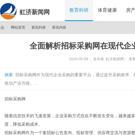
教育科研
体育健康
房
虹济新闻网
网站首页
资讯列表
资讯内容
全面解析招标采购网在现代企
虹
›
›
›
2026-05-09
|
发布者:
虹济新闻网
|
查看
摘要
: 招标采购网作为现代企业采购的重要平台，通过提升采购效率
推动产业升级。...
招标采购网
济
随着信息技术的飞速发展，企业采购方式也在不断发生变化，越来越
度，降低采购成本。
招标采购网作为一个集招标公告发布、投标管理、供应商交流与资源