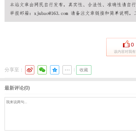
网
0
该内容对我有
分享至：
|
收藏
最新评论(0)