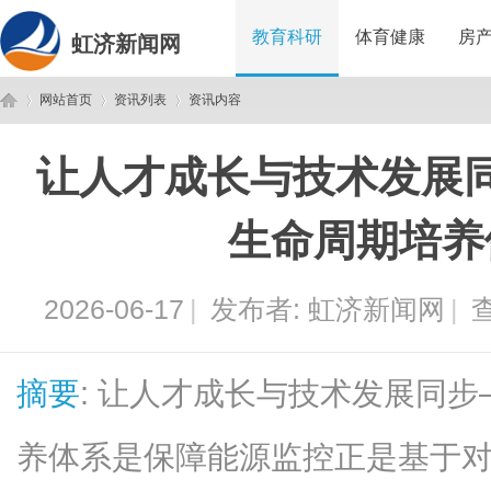
教育科研
体育健康
房
虹济新闻网
网站首页
资讯列表
资讯内容
让人才成长与技术发展
虹
›
›
›
生命周期培养
2026-06-17
|
发布者:
虹济新闻网
|
查
摘要
: 让人才成长与技术发展同
济
养体系是保障能源监控正是基于对