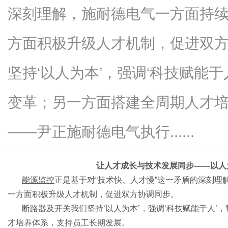
深刻理解，施耐德电气一方面持
方面积极升级人才机制，促进双
新
坚持‘以人为本’，强调‘科技赋能
变革；另一方面搭建全周期人才
——尹正施耐德电气执行......
让人才成长与技术发展同步
——以人
闻
能源监控
正是基于对
“技术快、人才慢”这一矛盾的深刻
一方面积极升级人才机制，促进双方协调同步。
断路器及开关
我们坚持
‘以人为本’，强调‘科技赋能于人
才培养体系，支持员工长期发展。