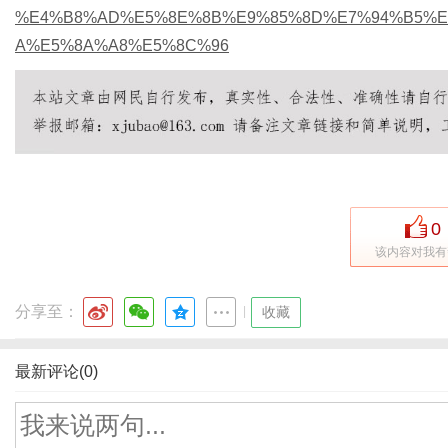
%E4%B8%AD%E5%8E%8B%E9%85%8D%E7%94%B5%E
A%E5%8A%A8%E5%8C%96
0
该内容对我有
分享至：
|
收藏
最新评论(0)