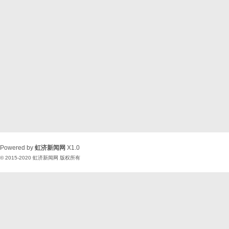
Powered by
虹济新闻网
X1.0
© 2015-2020
虹济新闻网
版权所有