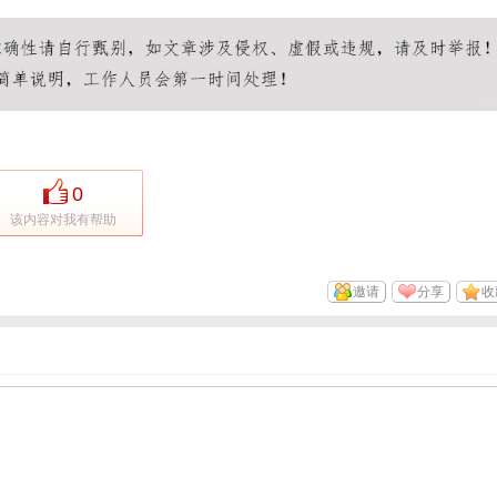
0
该内容对我有帮助
邀请
分享
收