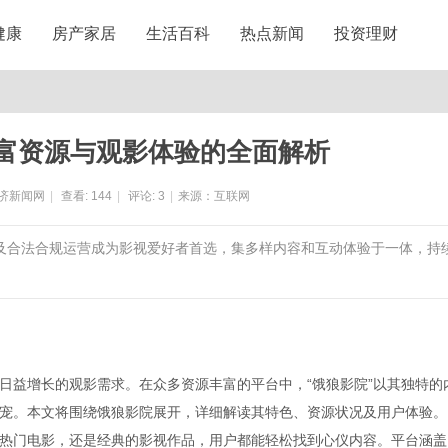
健康
房产家居
生活百科
热点新闻
投资理财
富资源与观影体验的全面解析
济新闻网
|
查看:
144
|
评论:
3
|
来源：互联网
验及合法合规运营成为影视爱好者首选，集多样内容和互动体验于一体，持
日益增长的观影需求。在众多资源丰富的平台中，“饿狼影院”以其独特的
宠。本文将围绕饿狼影院展开，详细解读其特色、资源状况及用户体验。
热门电影，还是经典的影视作品，用户都能轻松找到心仪内容。平台涵盖