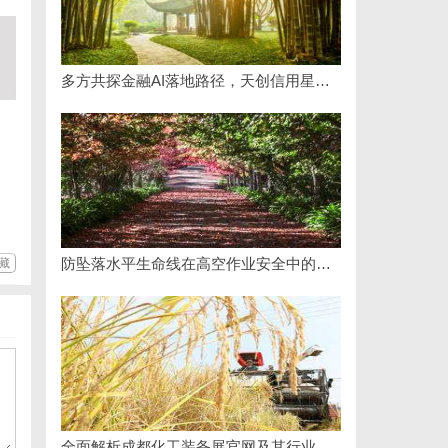
多方共探金融AI落地路径，天创信用星图AI助力产业金融智能升级
防坠落水平生命线在高空作业安全中的关键作用与应用解析
藏
全面解析成都化工装备展官网及其行业影响力