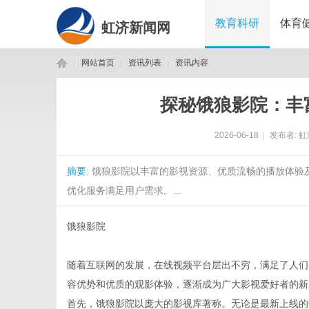
教育科研
体育
虹济新闻网
网站首页
资讯列表
资讯内容
探秘饿狼影院：丰
虹
›
›
›
2026-06-18
|
发布者:
虹
摘要
: 饿狼影院以丰富的影视资源、优质流畅的播放体
优化服务满足用户需求。...
饿狼影院
济
随着互联网的发展，在线视频平台层出不穷，满足了人们
容优势和优质的观影体验，逐渐成为广大影视爱好者的新
首先，饿狼影院以庞大的影视库著称。无论是最新上线的