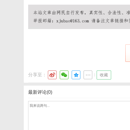
网
分享至：
|
收藏
最新评论(0)